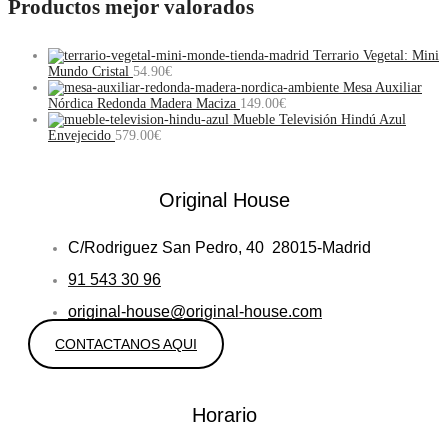
Productos mejor valorados
Terrario Vegetal: Mini
Mundo Cristal
54.90
€
Mesa Auxiliar
Nórdica Redonda Madera Maciza
149.00
€
Mueble Televisión Hindú Azul
Envejecido
579.00
€
Original House
C/Rodriguez San Pedro, 40 28015-Madrid
91 543 30 96
original-house@original-house.com
CONTACTANOS AQUI
Horario