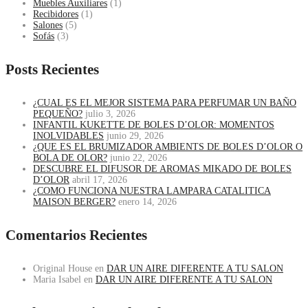
Muebles Auxiliares
(1)
Recibidores
(1)
Salones
(5)
Sofás
(3)
Posts Recientes
¿CUAL ES EL MEJOR SISTEMA PARA PERFUMAR UN BAÑO
PEQUEÑO?
julio 3, 2026
INFANTIL KUKETTE DE BOLES D’OLOR: MOMENTOS
INOLVIDABLES
junio 29, 2026
¿QUE ES EL BRUMIZADOR AMBIENTS DE BOLES D’OLOR O
BOLA DE OLOR?
junio 22, 2026
DESCUBRE EL DIFUSOR DE AROMAS MIKADO DE BOLES
D’OLOR
abril 17, 2026
¿COMO FUNCIONA NUESTRA LAMPARA CATALITICA
MAISON BERGER?
enero 14, 2026
Comentarios Recientes
Original House
en
DAR UN AIRE DIFERENTE A TU SALON
Maria Isabel
en
DAR UN AIRE DIFERENTE A TU SALON