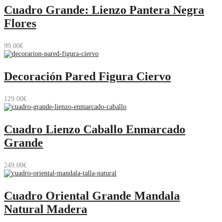
Cuadro Grande: Lienzo Pantera Negra
Flores
99.00
€
Decoración Pared Figura Ciervo
129.00
€
Cuadro Lienzo Caballo Enmarcado
Grande
249.00
€
Cuadro Oriental Grande Mandala
Natural Madera