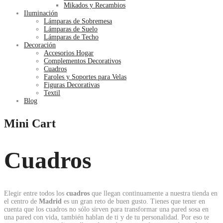
Mikados y Recambios
Iluminación
Lámparas de Sobremesa
Lámparas de Suelo
Lámparas de Techo
Decoración
Accesorios Hogar
Complementos Decorativos
Cuadros
Faroles y Soportes para Velas
Figuras Decorativas
Textil
Blog
Mini Cart
Cuadros
Elegir entre todos los
cuadros
que llegan continuamente a nuestra tienda en
el centro de
Madrid
es un gran reto de buen gusto. Tienes que tener en
cuenta que los cuadros no sólo sirven para transformar una pared sosa en
una pared con vida, también hablan de ti y de tu personalidad. Por eso te