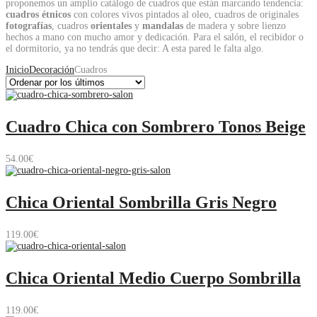
proponemos un amplio catálogo de cuadros que están marcando tendencia:
cuadros étnicos
con colores vivos pintados al oleo, cuadros de originales
fotografías
, cuadros
orientales
y
mandalas
de madera y sobre lienzo
hechos a mano con mucho amor y dedicación. Para el salón, el recibidor o
el dormitorio, ya no tendrás que decir: A esta pared le falta algo.
Inicio
Decoración
Cuadros
Cuadro Chica con Sombrero Tonos Beige
54.00
€
Chica Oriental Sombrilla Gris Negro
119.00
€
Chica Oriental Medio Cuerpo Sombrilla
119.00
€