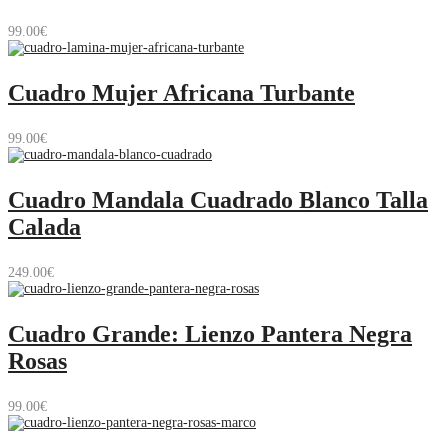
99.00
€
Cuadro Mujer Africana Turbante
99.00
€
Cuadro Mandala Cuadrado Blanco Talla
Calada
249.00
€
Cuadro Grande: Lienzo Pantera Negra
Rosas
99.00
€