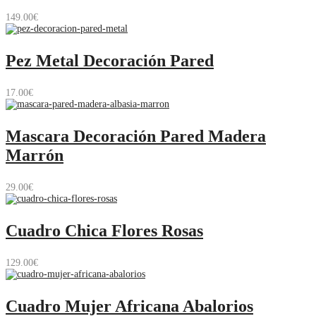
149.00
€
Pez Metal Decoración Pared
17.00
€
Mascara Decoración Pared Madera
Marrón
29.00
€
Cuadro Chica Flores Rosas
129.00
€
Cuadro Mujer Africana Abalorios