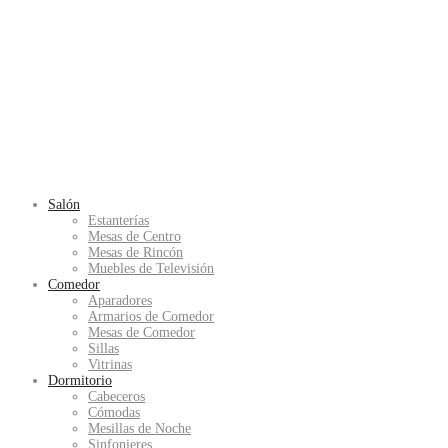
Salón
Estanterías
Mesas de Centro
Mesas de Rincón
Muebles de Televisión
Comedor
Aparadores
Armarios de Comedor
Mesas de Comedor
Sillas
Vitrinas
Dormitorio
Cabeceros
Cómodas
Mesillas de Noche
Sinfonieres