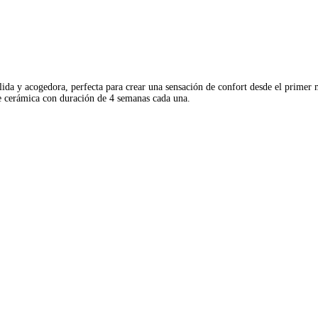
lida y acogedora, perfecta para crear una sensación de confort desde el primer
de cerámica con duración de 4 semanas cada una.