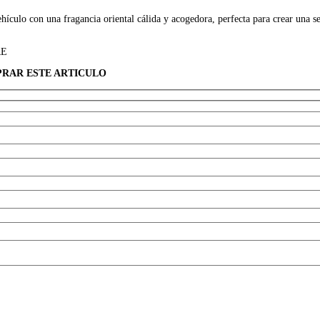
culo con una fragancia oriental cálida y acogedora, perfecta para crear una s
RE
PRAR ESTE ARTICULO