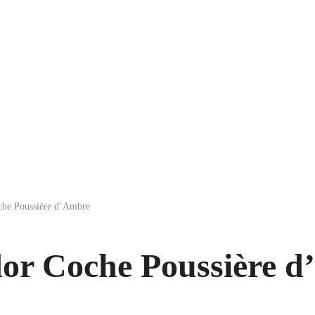
he Poussière d’Ambre
or Coche Poussière 