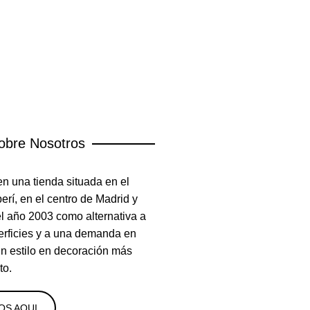
obre Nosotros
n una tienda situada en el
rí, en el centro de Madrid y
el año 2003 como alternativa a
erficies y a una demanda en
un estilo en decoración más
to.
OS AQUI