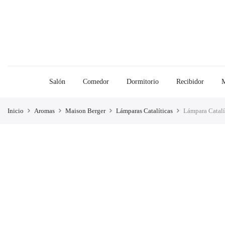
Salón
Comedor
Dormitorio
Recibidor
M
Inicio
Aromas
Maison Berger
Lámparas Catalíticas
Lámpara Catalí