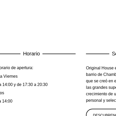
Horario
S
rario de apertura:
Original House e
barrio de Chambe
a Viernes
que se creó en 
a 14:00 y de 17:30 a 20:30
las grandes sup
os
crecimiento de 
personal y selec
a 14:00
DESCUBREN