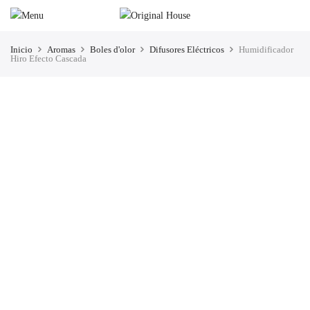
Inicio
Aromas
Boles d'olor
Difusores Eléctricos
Humidificador
Hiro Efecto Cascada