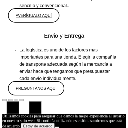
sencillo y convencional..
AVERÍGUALO AQUÍ
Envio y Entrega
La logística es uno de los factores más
importantes para una tienda. Elegir la compañía
de transporte adecuada según la mercancía a
enviar hace que tengamos que presupuestar
cada envio individualmente.
PREGUNTANOS AQUÍ
Utilizamos cookies para asegurar que damos la mejor experiencia al usuario
en nuestro sitio web. Si continúa utilizando este sitio asumiremos que está
de acuerdo.
Estoy de acuerdo