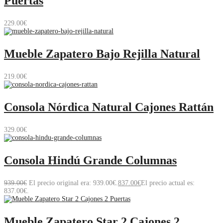
Puertas
229.00
€
Mueble Zapatero Bajo Rejilla Natural
219.00
€
Consola Nórdica Natural Cajones Rattán
329.00
€
Consola Hindú Grande Columnas
939.00
€
El precio original era: 939.00€.
837.00
€
El precio actual es:
837.00€.
Mueble Zapatero Star 2 Cajones 2