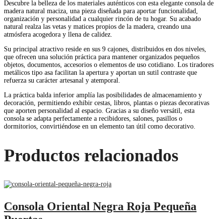
Descubre la belleza de los materiales auténticos con esta elegante consola de
madera natural maciza, una pieza diseñada para aportar funcionalidad,
organización y personalidad a cualquier rincón de tu hogar. Su acabado
natural realza las vetas y matices propios de la madera, creando una
atmósfera acogedora y llena de calidez.
Su principal atractivo reside en sus 9 cajones, distribuidos en dos niveles,
que ofrecen una solución práctica para mantener organizados pequeños
objetos, documentos, accesorios o elementos de uso cotidiano. Los tiradores
metálicos tipo asa facilitan la apertura y aportan un sutil contraste que
refuerza su carácter artesanal y atemporal.
La práctica balda inferior amplía las posibilidades de almacenamiento y
decoración, permitiendo exhibir cestas, libros, plantas o piezas decorativas
que aporten personalidad al espacio. Gracias a su diseño versátil, esta
consola se adapta perfectamente a recibidores, salones, pasillos o
dormitorios, convirtiéndose en un elemento tan útil como decorativo.
Productos relacionados
Consola Oriental Negra Roja Pequeña