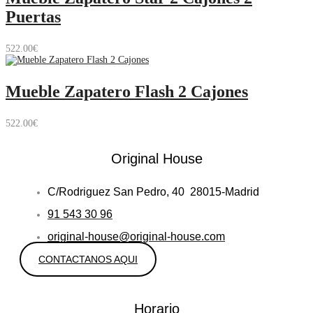
Puertas
522.00
€
Mueble Zapatero Flash 2 Cajones
522.00
€
Original House
C/Rodriguez San Pedro, 40 28015-Madrid
91 543 30 96
original-house@original-house.com
CONTACTANOS AQUI
Horario