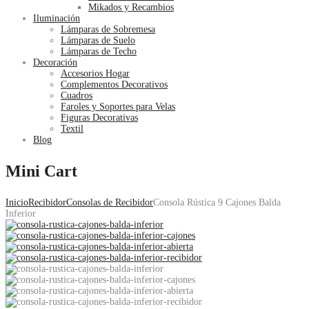
Mikados y Recambios
Iluminación
Lámparas de Sobremesa
Lámparas de Suelo
Lámparas de Techo
Decoración
Accesorios Hogar
Complementos Decorativos
Cuadros
Faroles y Soportes para Velas
Figuras Decorativas
Textil
Blog
Mini Cart
Inicio
Recibidor
Consolas de Recibidor
Consola Rústica 9 Cajones Balda
Inferior