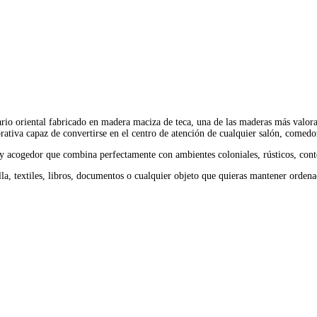
ario oriental fabricado en madera maciza de teca, una de las maderas más valorad
orativa capaz de convertirse en el centro de atención de cualquier salón, comedo
do y acogedor que combina perfectamente con ambientes coloniales, rústicos, cont
jilla, textiles, libros, documentos o cualquier objeto que quieras mantener orde