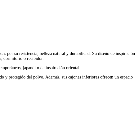
as por su resistencia, belleza natural y durabilidad. Su diseño de inspiración
r, dormitorio o recibidor.
emporáneos, japandi o de inspiración oriental.
nado y protegido del polvo. Además, sus cajones inferiores ofrecen un espacio