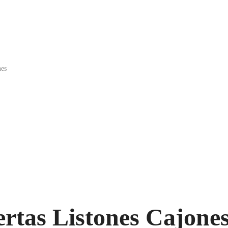
nes
rtas Listones Cajone