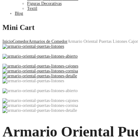
Figuras Decorativas
Textil
Blog
Mini Cart
Inicio
Comedor
Armarios de Comedor
Armario Oriental Puertas Listones Cajo
Armario Oriental Pue