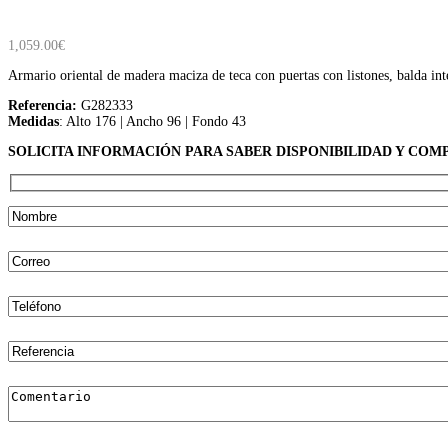
1,059.00
€
Armario oriental de madera maciza de teca con puertas con listones, balda in
Referencia:
G282333
Medidas
: Alto 176 | Ancho 96 | Fondo 43
SOLICITA INFORMACIÓN PARA SABER DISPONIBILIDAD Y COM