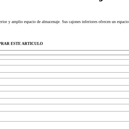
terior y amplio espacio de almacenaje. Sus cajones inferiores ofrecen un espaci
PRAR ESTE ARTICULO