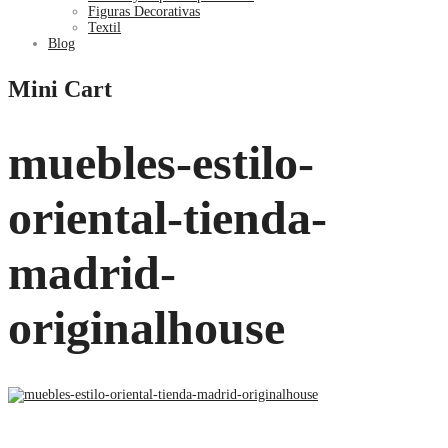
Figuras Decorativas
Textil
Blog
Mini Cart
muebles-estilo-
oriental-tienda-
madrid-
originalhouse