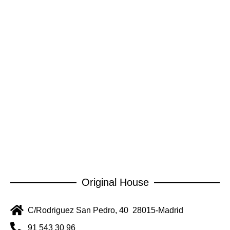
Original House
C/Rodriguez San Pedro, 40 28015-Madrid
91 543 30 96