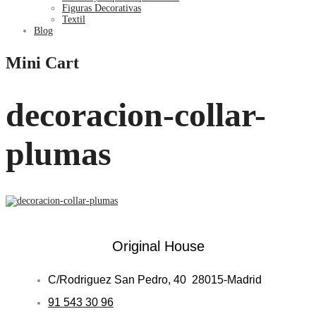
Figuras Decorativas
Textil
Blog
Mini Cart
decoracion-collar-
plumas
Original House
C/Rodriguez San Pedro, 40 28015-Madrid
91 543 30 96