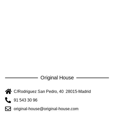
Original House
C/Rodriguez San Pedro, 40 28015-Madrid
91 543 30 96
original-house@original-house.com