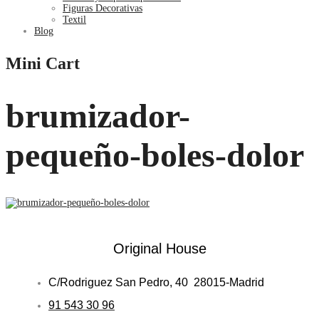
Figuras Decorativas
Textil
Blog
Mini Cart
brumizador-
pequeño-boles-dolor
Original House
C/Rodriguez San Pedro, 40 28015-Madrid
91 543 30 96