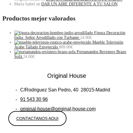
Maria Isabel
en
DAR UN AIRE DIFERENTE A TU SALON
Productos mejor valorados
Figura Decoración
India: Señor Arrodillado con Turbante
24.00
€
Mueble Televisión
Arabe Tallado Envejecido
809.00
€
Portamandos Revistero Brazo
Sofá
24.00
€
Original House
C/Rodriguez San Pedro, 40 28015-Madrid
91 543 30 96
original-house@original-house.com
CONTACTANOS AQUI