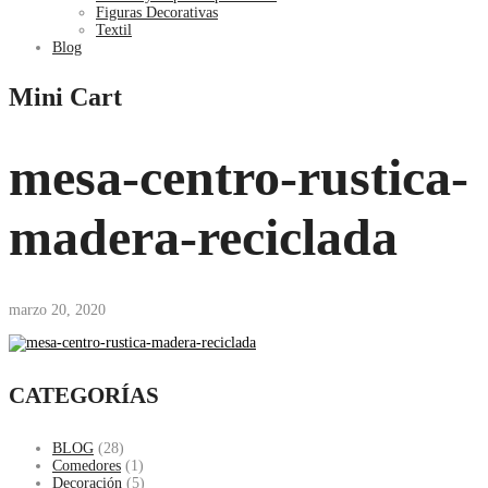
Figuras Decorativas
Textil
Blog
Mini Cart
mesa-centro-rustica-
madera-reciclada
marzo 20, 2020
CATEGORÍAS
BLOG
(28)
Comedores
(1)
Decoración
(5)