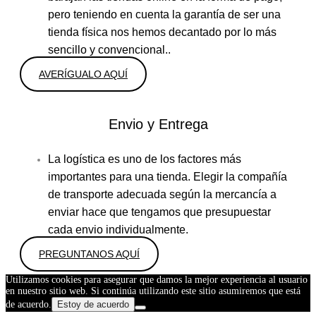
pero teniendo en cuenta la garantía de ser una
tienda física nos hemos decantado por lo más
sencillo y convencional..
AVERÍGUALO AQUÍ
Envio y Entrega
La logística es uno de los factores más
importantes para una tienda. Elegir la compañía
de transporte adecuada según la mercancía a
enviar hace que tengamos que presupuestar
cada envio individualmente.
PREGUNTANOS AQUÍ
Utilizamos cookies para asegurar que damos la mejor experiencia al usuario
en nuestro sitio web. Si continúa utilizando este sitio asumiremos que está
de acuerdo.
Estoy de acuerdo