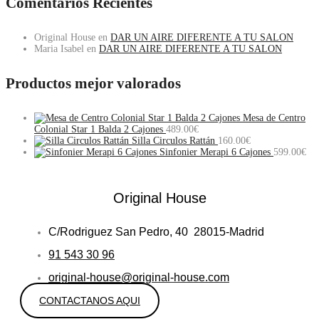
Comentarios Recientes
Original House
en
DAR UN AIRE DIFERENTE A TU SALON
Maria Isabel
en
DAR UN AIRE DIFERENTE A TU SALON
Productos mejor valorados
Mesa de Centro
Colonial Star 1 Balda 2 Cajones
489.00
€
Silla Circulos Rattán
160.00
€
Sinfonier Merapi 6 Cajones
599.00
€
Original House
C/Rodriguez San Pedro, 40 28015-Madrid
91 543 30 96
original-house@original-house.com
CONTACTANOS AQUI