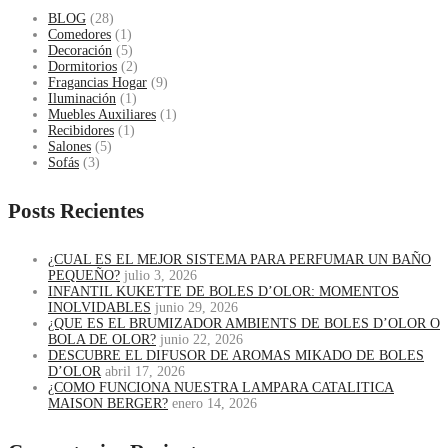
BLOG
(28)
Comedores
(1)
Decoración
(5)
Dormitorios
(2)
Fragancias Hogar
(9)
Iluminación
(1)
Muebles Auxiliares
(1)
Recibidores
(1)
Salones
(5)
Sofás
(3)
Posts Recientes
¿CUAL ES EL MEJOR SISTEMA PARA PERFUMAR UN BAÑO
PEQUEÑO?
julio 3, 2026
INFANTIL KUKETTE DE BOLES D’OLOR: MOMENTOS
INOLVIDABLES
junio 29, 2026
¿QUE ES EL BRUMIZADOR AMBIENTS DE BOLES D’OLOR O
BOLA DE OLOR?
junio 22, 2026
DESCUBRE EL DIFUSOR DE AROMAS MIKADO DE BOLES
D’OLOR
abril 17, 2026
¿COMO FUNCIONA NUESTRA LAMPARA CATALITICA
MAISON BERGER?
enero 14, 2026