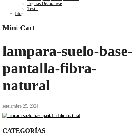
Figuras Decorativas
Textil
Blog
Mini Cart
lampara-suelo-base-
pantalla-fibra-
natural
septiembre 25, 2024
CATEGORÍAS