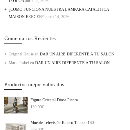
D’OLOR
abril 17, 2026
¿COMO FUNCIONA NUESTRA LAMPARA CATALITICA
MAISON BERGER?
enero 14, 2026
Comentarios Recientes
Original House
en
DAR UN AIRE DIFERENTE A TU SALON
Maria Isabel
en
DAR UN AIRE DIFERENTE A TU SALON
Productos mejor valorados
Figura Oriental Diosa Piedra
139.00
€
Mueble Televisión Blanco Tallado 180
889.00
€