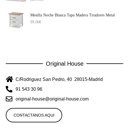
Mesilla Noche Blanca Tapa Madera Tiradores Metal
99.00
€
Original House
C/Rodriguez San Pedro, 40 28015-Madrid
91 543 30 96
original-house@original-house.com
CONTACTANOS AQUI