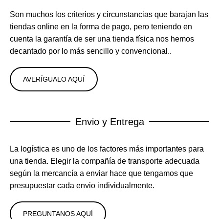
Son muchos los criterios y circunstancias que barajan las
tiendas online en la forma de pago, pero teniendo en
cuenta la garantía de ser una tienda física nos hemos
decantado por lo más sencillo y convencional..
AVERÍGUALO AQUÍ
Envio y Entrega
La logística es uno de los factores más importantes para
una tienda. Elegir la compañía de transporte adecuada
según la mercancía a enviar hace que tengamos que
presupuestar cada envio individualmente.
PREGUNTANOS AQUÍ