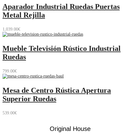
Aparador Industrial Ruedas Puertas
Metal Rejilla
1,039.00
€
Mueble Televisión Rústico Industrial
Ruedas
799.00
€
Mesa de Centro Rústica Apertura
Superior Ruedas
539.00
€
Original House