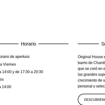
Horario
S
rario de apertura:
Original House e
barrio de Chambe
a Viernes
que se creó en 
a 14:00 y de 17:30 a 20:30
las grandes sup
os
crecimiento de 
personal y selec
a 14:00
DESCUBREN