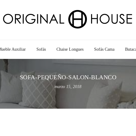
ueble Auxiliar
Sofás
Chaise Longues
Sofás Cama
Butac
SOFA-PEQUEÑO-SALON-BLANCO
marzo 15, 2018