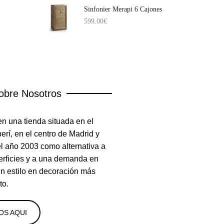
Sinfonier Merapi 6 Cajones
599.00
€
obre Nosotros
n una tienda situada en el
rí, en el centro de Madrid y
el año 2003 como alternativa a
erficies y a una demanda en
un estilo en decoración más
to.
OS AQUI