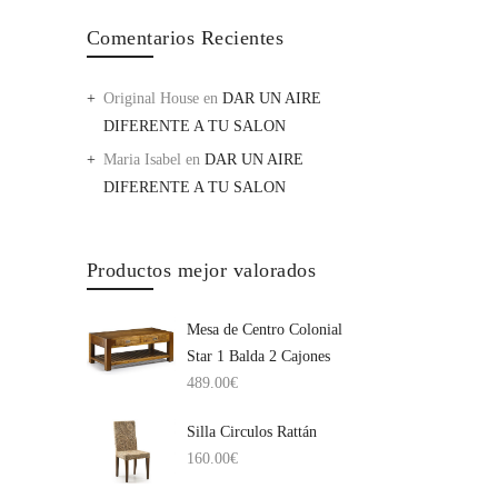
Comentarios Recientes
Original House
en
DAR UN AIRE
DIFERENTE A TU SALON
Maria Isabel
en
DAR UN AIRE
DIFERENTE A TU SALON
Productos mejor valorados
Mesa de Centro Colonial
Star 1 Balda 2 Cajones
489.00
€
Silla Circulos Rattán
160.00
€