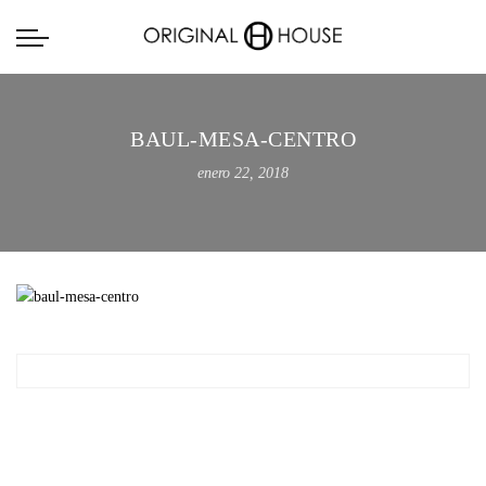
BAUL-MESA-CENTRO
enero 22, 2018