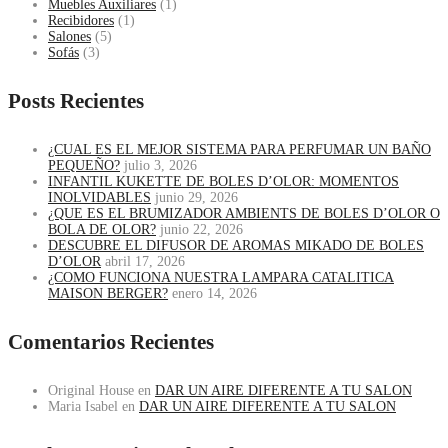
Muebles Auxiliares
(1)
Recibidores
(1)
Salones
(5)
Sofás
(3)
Posts Recientes
¿CUAL ES EL MEJOR SISTEMA PARA PERFUMAR UN BAÑO
PEQUEÑO?
julio 3, 2026
INFANTIL KUKETTE DE BOLES D’OLOR: MOMENTOS
INOLVIDABLES
junio 29, 2026
¿QUE ES EL BRUMIZADOR AMBIENTS DE BOLES D’OLOR O
BOLA DE OLOR?
junio 22, 2026
DESCUBRE EL DIFUSOR DE AROMAS MIKADO DE BOLES
D’OLOR
abril 17, 2026
¿COMO FUNCIONA NUESTRA LAMPARA CATALITICA
MAISON BERGER?
enero 14, 2026
Comentarios Recientes
Original House
en
DAR UN AIRE DIFERENTE A TU SALON
Maria Isabel
en
DAR UN AIRE DIFERENTE A TU SALON