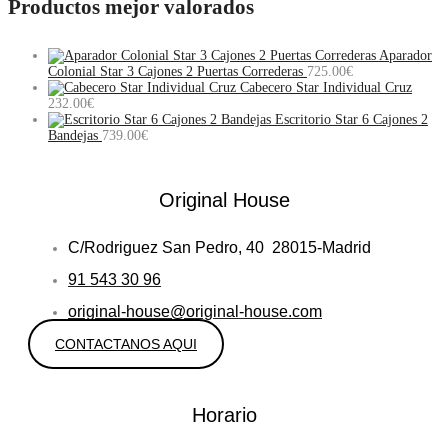
Productos mejor valorados
Aparador
Colonial Star 3 Cajones 2 Puertas Correderas
725.00
€
Cabecero Star Individual Cruz
232.00
€
Escritorio Star 6 Cajones 2
Bandejas
739.00
€
Original House
C/Rodriguez San Pedro, 40 28015-Madrid
91 543 30 96
original-house@original-house.com
CONTACTANOS AQUI
Horario