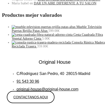
Maria Isabel
en
DAR UN AIRE DIFERENTE A TU SALON
Productos mejor valorados
Mueble Televisión
Puertas Rejilla Patas Altas
599.00
€
Cesta Cuadrada Fibra
Vegetal Adorno Cinta
5.00
€
Consola Rústica Madera
Reciclada Trasera
359.00
€
Original House
C/Rodriguez San Pedro, 40 28015-Madrid
91 543 30 96
original-house@original-house.com
CONTACTANOS AQUI