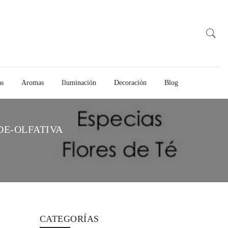
as
Aromas
Iluminación
Decoración
Blog
E-OLFATIVA
CATEGORÍAS