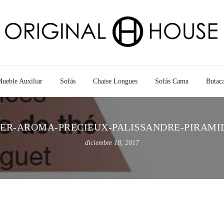
ueble Auxiliar
Sofás
Chaise Longues
Sofás Cama
Butac
ER-AROMA-PRECIEUX-PALISSANDRE-PIRAMID
diciembre 18, 2017