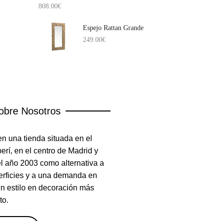
808.00
€
Espejo Rattan Grande
249.00
€
obre Nosotros
n una tienda situada en el
rí, en el centro de Madrid y
el año 2003 como alternativa a
erficies y a una demanda en
un estilo en decoración más
to.