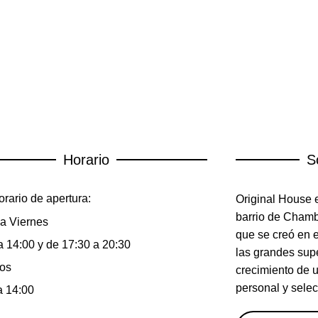
Horario
S
rario de apertura:
Original House e
barrio de Chambe
a Viernes
que se creó en 
a 14:00 y de 17:30 a 20:30
las grandes sup
os
crecimiento de 
personal y selec
a 14:00