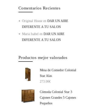
Comentarios Recientes
Original House
en
DAR UN AIRE
DIFERENTE A TU SALON
Maria Isabel
en
DAR UN AIRE
DIFERENTE A TU SALON
Productos mejor valorados
Mesa de Comedor Colonial
Star Alas
273.00
€
Cómoda Colonial Star 3
Cajones Grandes 5 Cajones
Pequeños