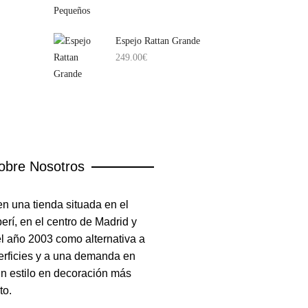
Espejo Rattan Grande
249.00
€
obre Nosotros
n una tienda situada en el
rí, en el centro de Madrid y
el año 2003 como alternativa a
erficies y a una demanda en
un estilo en decoración más
to.