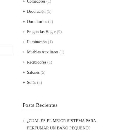
Comedores
(1)
Decoración
(5)
Dormitorios
(2)
Fragancias Hogar
(9)
Iluminación
(1)
Muebles Auxiliares
(1)
Recibidores
(1)
Salones
(5)
Sofás
(3)
Posts Recientes
¿CUAL ES EL MEJOR SISTEMA PARA
PERFUMAR UN BAÑO PEQUEÑO?