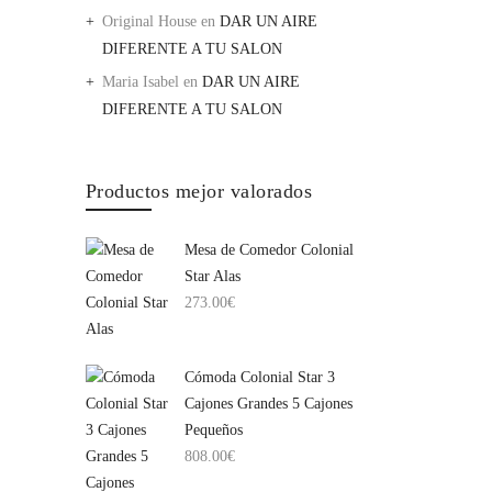
Original House
en
DAR UN AIRE
DIFERENTE A TU SALON
Maria Isabel
en
DAR UN AIRE
DIFERENTE A TU SALON
Productos mejor valorados
Mesa de Comedor Colonial
Star Alas
273.00
€
Cómoda Colonial Star 3
Cajones Grandes 5 Cajones
Pequeños
808.00
€