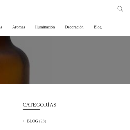
as
Aromas
Iluminación
Decoración
Blog
CATEGORÍAS
BLOG
(28)