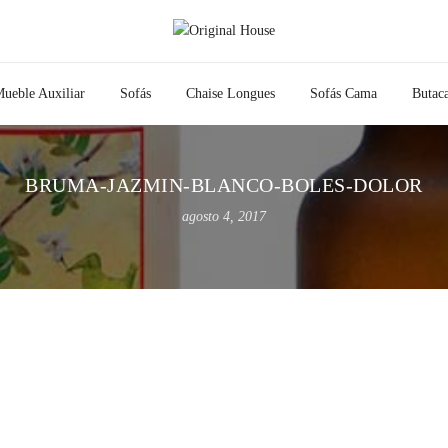
ueble Auxiliar
Sofás
Chaise Longues
Sofás Cama
Butac
BRUMA-JAZMIN-BLANCO-BOLES-DOLOR
agosto 4, 2017