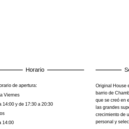
Horario
S
rario de apertura:
Original House e
barrio de Chambe
a Viernes
que se creó en 
a 14:00 y de 17:30 a 20:30
las grandes sup
os
crecimiento de 
personal y selec
a 14:00