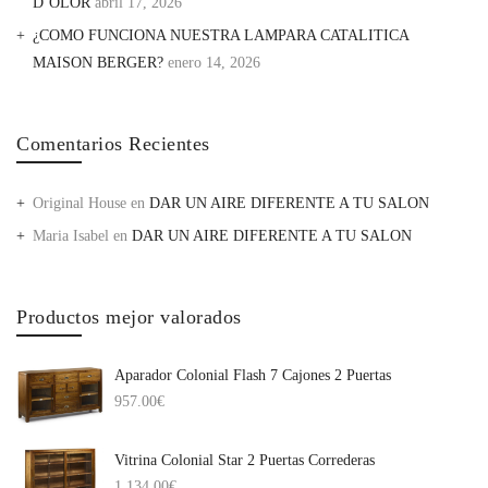
D’OLOR
abril 17, 2026
¿COMO FUNCIONA NUESTRA LAMPARA CATALITICA
MAISON BERGER?
enero 14, 2026
Comentarios Recientes
Original House
en
DAR UN AIRE DIFERENTE A TU SALON
Maria Isabel
en
DAR UN AIRE DIFERENTE A TU SALON
Productos mejor valorados
Aparador Colonial Flash 7 Cajones 2 Puertas
957.00
€
Vitrina Colonial Star 2 Puertas Correderas
1,134.00
€