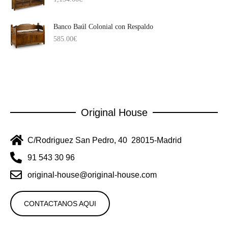
Banco Baúl Colonial con Respaldo
585.00
€
Original House
C/Rodriguez San Pedro, 40 28015-Madrid
91 543 30 96
original-house@original-house.com
CONTACTANOS AQUI