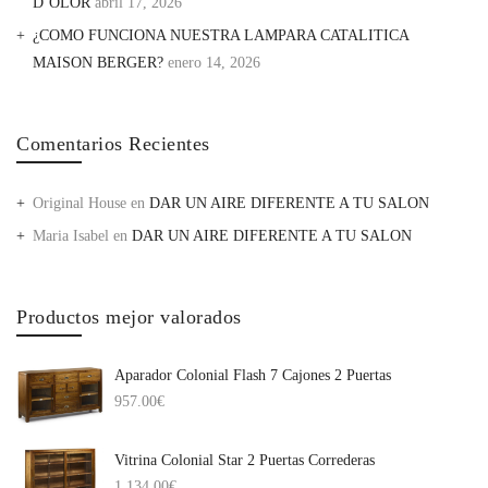
D’OLOR
abril 17, 2026
¿COMO FUNCIONA NUESTRA LAMPARA CATALITICA
MAISON BERGER?
enero 14, 2026
Comentarios Recientes
Original House
en
DAR UN AIRE DIFERENTE A TU SALON
Maria Isabel
en
DAR UN AIRE DIFERENTE A TU SALON
Productos mejor valorados
Aparador Colonial Flash 7 Cajones 2 Puertas
957.00
€
Vitrina Colonial Star 2 Puertas Correderas
1,134.00
€