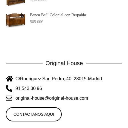
Banco Baúl Colonial con Respaldo
585.00
€
Original House
C/Rodriguez San Pedro, 40 28015-Madrid
91 543 30 96
original-house@original-house.com
CONTACTANOS AQUI