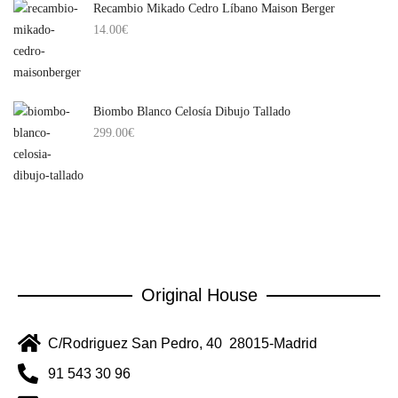
Recambio Mikado Cedro Líbano Maison Berger
14.00
€
Biombo Blanco Celosía Dibujo Tallado
299.00
€
Original House
C/Rodriguez San Pedro, 40 28015-Madrid
91 543 30 96