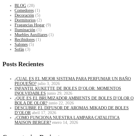
BLOG
(28)
Comedores
(1)
Decoración
(5)
Dormitorios
(2)
Fragancias Hogar
(9)
Iluminación
(1)
Muebles Auxiliares
(1)
Recibidores
(1)
Salones
(5)
Sofás
(3)
Posts Recientes
¿CUAL ES EL MEJOR SISTEMA PARA PERFUMAR UN BAÑO
PEQUEÑO?
julio 3, 2026
INFANTIL KUKETTE DE BOLES D’OLOR: MOMENTOS
INOLVIDABLES
junio 29, 2026
¿QUE ES EL BRUMIZADOR AMBIENTS DE BOLES D’OLOR O
BOLA DE OLOR?
junio 22, 2026
DESCUBRE EL DIFUSOR DE AROMAS MIKADO DE BOLES
D’OLOR
abril 17, 2026
¿COMO FUNCIONA NUESTRA LAMPARA CATALITICA
MAISON BERGER?
enero 14, 2026