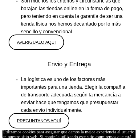
Son muchos los criterios y circunstancias que
barajan las tiendas online en la forma de pago,
pero teniendo en cuenta la garantía de ser una
tienda física nos hemos decantado por lo más
sencillo y convencional..
AVERÍGUALO AQUÍ
Envio y Entrega
La logística es uno de los factores más
importantes para una tienda. Elegir la compañía
de transporte adecuada según la mercancía a
enviar hace que tengamos que presupuestar
cada envio individualmente.
PREGUNTANOS AQUÍ
Utilizamos cookies para asegurar que damos la mejor experiencia al usuario
en nuestro sitio web. Si continúa utilizando este sitio asumiremos que está