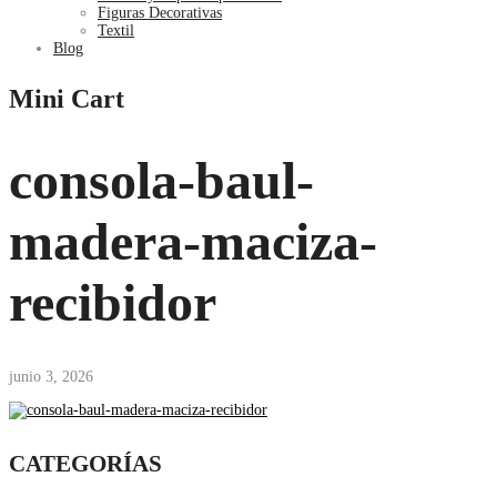
Figuras Decorativas
Textil
Blog
Mini Cart
consola-baul-
madera-maciza-
recibidor
junio 3, 2026
CATEGORÍAS