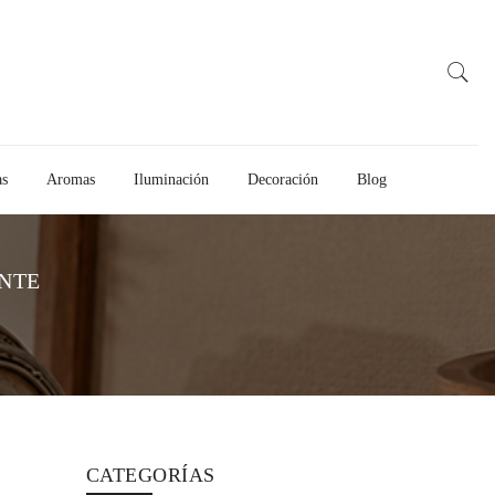
as
Aromas
Iluminación
Decoración
Blog
NTE
CATEGORÍAS