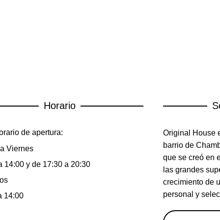
Horario
S
rario de apertura:
Original House e
barrio de Chambe
a Viernes
que se creó en 
a 14:00 y de 17:30 a 20:30
las grandes sup
os
crecimiento de 
personal y selec
a 14:00