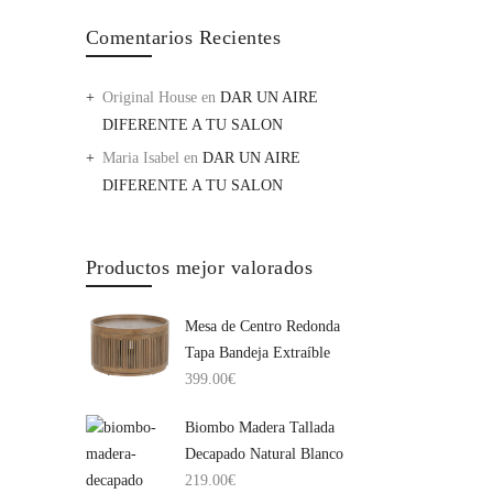
Comentarios Recientes
Original House
en
DAR UN AIRE
DIFERENTE A TU SALON
Maria Isabel
en
DAR UN AIRE
DIFERENTE A TU SALON
Productos mejor valorados
Mesa de Centro Redonda
Tapa Bandeja Extraíble
399.00
€
Biombo Madera Tallada
Decapado Natural Blanco
219.00
€