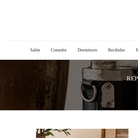
Salón
Comedor
Dormitorio
Recibidor
M
RE