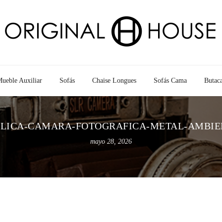
ueble Auxiliar
Sofás
Chaise Longues
Sofás Cama
Butac
PLICA-CAMARA-FOTOGRAFICA-METAL-AMBIE
mayo 28, 2026