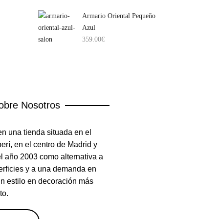
Armario Oriental Pequeño
Azul
359.00
€
obre Nosotros
n una tienda situada en el
rí, en el centro de Madrid y
el año 2003 como alternativa a
erficies y a una demanda en
un estilo en decoración más
to.