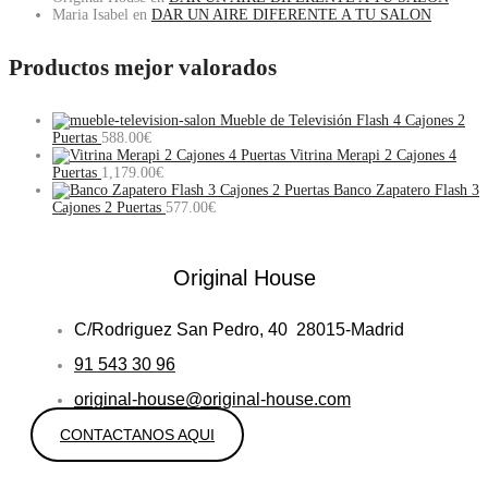
Maria Isabel
en
DAR UN AIRE DIFERENTE A TU SALON
Productos mejor valorados
Mueble de Televisión Flash 4 Cajones 2
Puertas
588.00
€
Vitrina Merapi 2 Cajones 4
Puertas
1,179.00
€
Banco Zapatero Flash 3
Cajones 2 Puertas
577.00
€
Original House
C/Rodriguez San Pedro, 40 28015-Madrid
91 543 30 96
original-house@original-house.com
CONTACTANOS AQUI