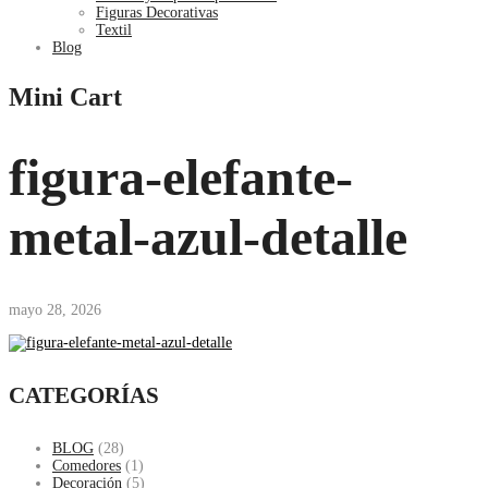
Figuras Decorativas
Textil
Blog
Mini Cart
figura-elefante-
metal-azul-detalle
mayo 28, 2026
CATEGORÍAS
BLOG
(28)
Comedores
(1)
Decoración
(5)