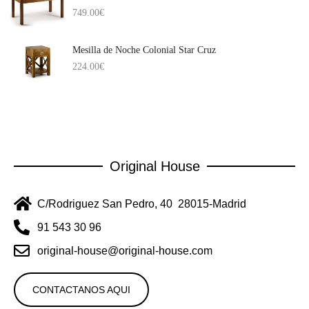
749.00
€
Mesilla de Noche Colonial Star Cruz
224.00
€
Original House
C/Rodriguez San Pedro, 40 28015-Madrid
91 543 30 96
original-house@original-house.com
CONTACTANOS AQUI