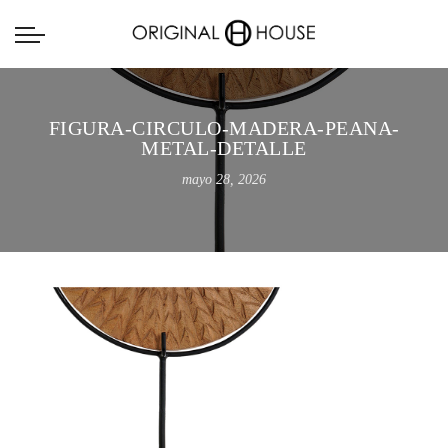
FIGURA-CIRCULO-MADERA-PEANA-
METAL-DETALLE
mayo 28, 2026