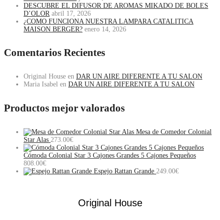
DESCUBRE EL DIFUSOR DE AROMAS MIKADO DE BOLES
D’OLOR
abril 17, 2026
¿COMO FUNCIONA NUESTRA LAMPARA CATALITICA
MAISON BERGER?
enero 14, 2026
Comentarios Recientes
Original House
en
DAR UN AIRE DIFERENTE A TU SALON
Maria Isabel
en
DAR UN AIRE DIFERENTE A TU SALON
Productos mejor valorados
Mesa de Comedor Colonial
Star Alas
273.00
€
Cómoda Colonial Star 3 Cajones Grandes 5 Cajones Pequeños
808.00
€
Espejo Rattan Grande
249.00
€
Original House