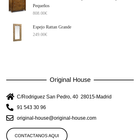
Pequeños
808.00
€
Espejo Rattan Grande
249.00
€
Original House
C/Rodriguez San Pedro, 40 28015-Madrid
91 543 30 96
original-house@original-house.com
CONTACTANOS AQUI