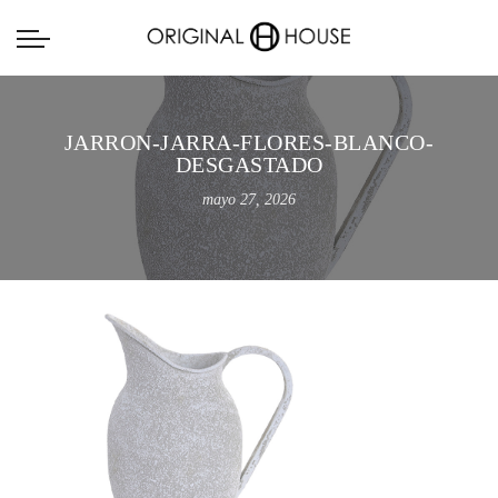
JARRON-JARRA-FLORES-BLANCO-
DESGASTADO
mayo 27, 2026