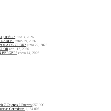
PEQUEÑO?
julio 3, 2026
IDABLES
junio 29, 2026
BOLA DE OLOR?
junio 22, 2026
OLOR
abril 17, 2026
N BERGER?
enero 14, 2026
sh 7 Cajones 2 Puertas
957.00
€
Puertas Correderas
1,134.00
€