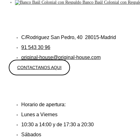
Banco Baúl Colonial con Respal
C/Rodriguez San Pedro, 40 28015-Madrid
91 543 30 96
original-house@original-house.com
CONTACTANOS AQUI
Horario de apertura:
Lunes a Viernes
10:30 a 14:00 y de 17:30 a 20:30
Sábados