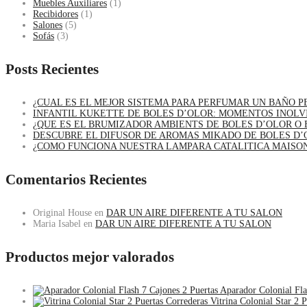
Muebles Auxiliares
(1)
Recibidores
(1)
Salones
(5)
Sofás
(3)
Posts Recientes
¿CUAL ES EL MEJOR SISTEMA PARA PERFUMAR UN BAÑO 
INFANTIL KUKETTE DE BOLES D’OLOR: MOMENTOS INOLV
¿QUE ES EL BRUMIZADOR AMBIENTS DE BOLES D’OLOR O 
DESCUBRE EL DIFUSOR DE AROMAS MIKADO DE BOLES D’
¿COMO FUNCIONA NUESTRA LAMPARA CATALITICA MAISO
Comentarios Recientes
Original House
en
DAR UN AIRE DIFERENTE A TU SALON
Maria Isabel
en
DAR UN AIRE DIFERENTE A TU SALON
Productos mejor valorados
Aparador Colonial Fla
Vitrina Colonial Star 2 