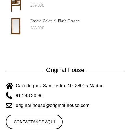
239.00
€
Espejo Colonial Flash Grande
286.00
€
Original House
C/Rodriguez San Pedro, 40 28015-Madrid
91 543 30 96
original-house@original-house.com
CONTACTANOS AQUI