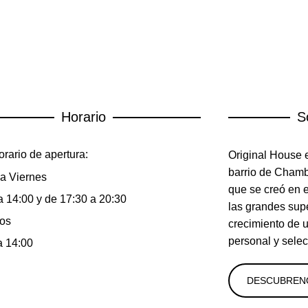
Horario
S
rario de apertura:
Original House e
barrio de Chambe
a Viernes
que se creó en 
a 14:00 y de 17:30 a 20:30
las grandes sup
os
crecimiento de 
personal y selec
a 14:00
DESCUBREN