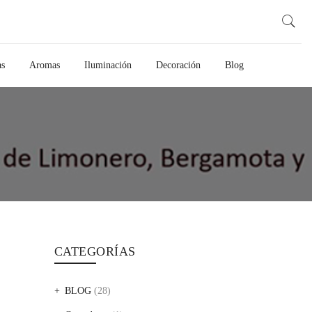
as
Aromas
Iluminación
Decoración
Blog
CATEGORÍAS
BLOG
(28)