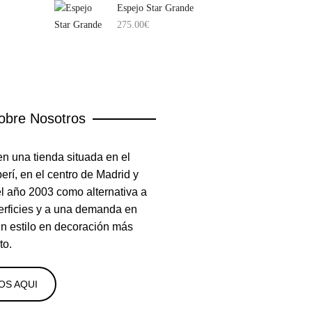
Espejo Star Grande
275.00
€
obre Nosotros
n una tienda situada en el
rí, en el centro de Madrid y
el año 2003 como alternativa a
erficies y a una demanda en
un estilo en decoración más
to.
OS AQUI