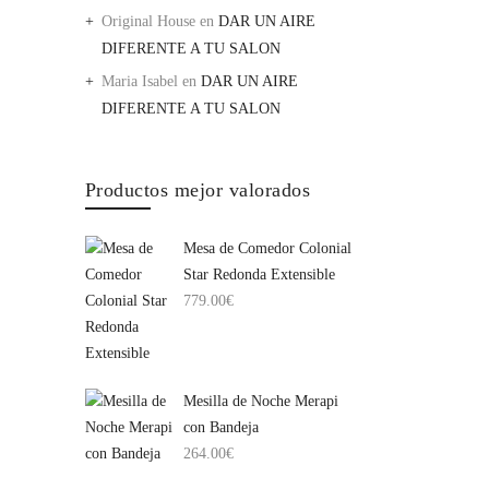
Original House
en
DAR UN AIRE
DIFERENTE A TU SALON
Maria Isabel
en
DAR UN AIRE
DIFERENTE A TU SALON
Productos mejor valorados
Mesa de Comedor Colonial
Star Redonda Extensible
779.00
€
Mesilla de Noche Merapi
con Bandeja
264.00
€