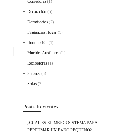
Comedores
(1)
Decoración
(5)
Dormitorios
(2)
Fragancias Hogar
(9)
Iluminación
(1)
Muebles Auxiliares
(1)
Recibidores
(1)
Salones
(5)
Sofás
(3)
Posts Recientes
¿CUAL ES EL MEJOR SISTEMA PARA
PERFUMAR UN BAÑO PEQUEÑO?