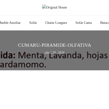
ueble Auxiliar
Sofás
Chaise Longues
Sofás Cama
Butac
CUMARU-PIRAMIDE-OLFATIVA
abril 29, 2026