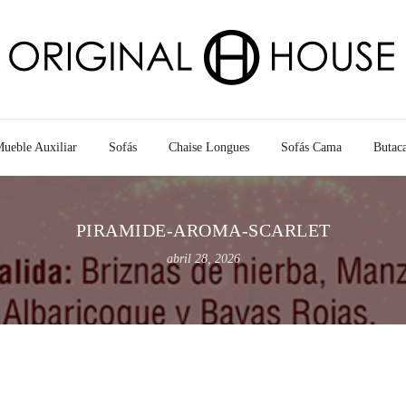
ueble Auxiliar
Sofás
Chaise Longues
Sofás Cama
Butac
PIRAMIDE-AROMA-SCARLET
abril 28, 2026