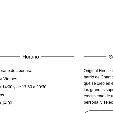
Horario
S
rario de apertura:
Original House e
barrio de Chambe
a Viernes
que se creó en 
a 14:00 y de 17:30 a 20:30
las grandes sup
os
crecimiento de 
personal y selec
a 14:00