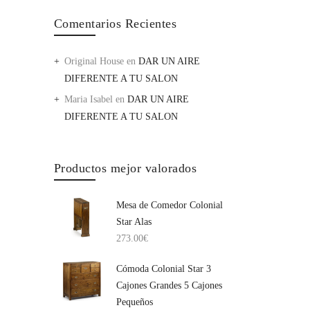
Comentarios Recientes
Original House
en
DAR UN AIRE
DIFERENTE A TU SALON
Maria Isabel
en
DAR UN AIRE
DIFERENTE A TU SALON
Productos mejor valorados
Mesa de Comedor Colonial
Star Alas
273.00
€
Cómoda Colonial Star 3
Cajones Grandes 5 Cajones
Pequeños