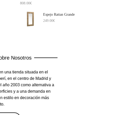
808.00
€
Espejo Rattan Grande
249.00
€
obre Nosotros
n una tienda situada en el
rí, en el centro de Madrid y
el año 2003 como alternativa a
erficies y a una demanda en
un estilo en decoración más
to.