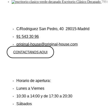
Escritorio Clásico Decapado
799.
C/Rodriguez San Pedro, 40 28015-Madrid
91 543 30 96
original-house@original-house.com
CONTACTANOS AQUI
Horario de apertura:
Lunes a Viernes
10:30 a 14:00 y de 17:30 a 20:30
Sábados