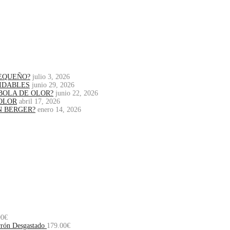
PEQUEÑO?
julio 3, 2026
IDABLES
junio 29, 2026
BOLA DE OLOR?
junio 22, 2026
OLOR
abril 17, 2026
N BERGER?
enero 14, 2026
00
€
rrón Desgastado
179.00
€