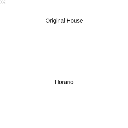
00
€
Original House
Horario