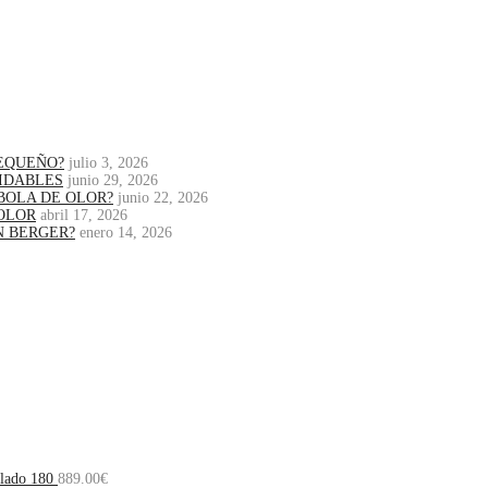
PEQUEÑO?
julio 3, 2026
IDABLES
junio 29, 2026
BOLA DE OLOR?
junio 22, 2026
OLOR
abril 17, 2026
N BERGER?
enero 14, 2026
llado 180
889.00
€