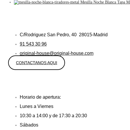
Mesilla Noche Blanca Tapa M
C/Rodriguez San Pedro, 40 28015-Madrid
91 543 30 96
original-house@original-house.com
CONTACTANOS AQUI
Horario de apertura:
Lunes a Viernes
10:30 a 14:00 y de 17:30 a 20:30
Sábados