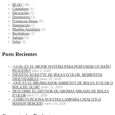
BLOG
(28)
Comedores
(1)
Decoración
(5)
Dormitorios
(2)
Fragancias Hogar
(9)
Iluminación
(1)
Muebles Auxiliares
(1)
Recibidores
(1)
Salones
(5)
Sofás
(3)
Posts Recientes
¿CUAL ES EL MEJOR SISTEMA PARA PERFUMAR UN BAÑO
PEQUEÑO?
julio 3, 2026
INFANTIL KUKETTE DE BOLES D’OLOR: MOMENTOS
INOLVIDABLES
junio 29, 2026
¿QUE ES EL BRUMIZADOR AMBIENTS DE BOLES D’OLOR O
BOLA DE OLOR?
junio 22, 2026
DESCUBRE EL DIFUSOR DE AROMAS MIKADO DE BOLES
D’OLOR
abril 17, 2026
¿COMO FUNCIONA NUESTRA LAMPARA CATALITICA
MAISON BERGER?
enero 14, 2026