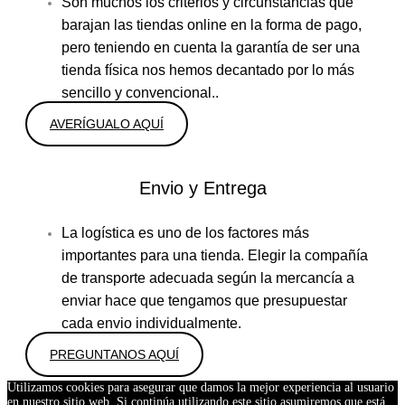
Son muchos los criterios y circunstancias que
barajan las tiendas online en la forma de pago,
pero teniendo en cuenta la garantía de ser una
tienda física nos hemos decantado por lo más
sencillo y convencional..
AVERÍGUALO AQUÍ
Envio y Entrega
La logística es uno de los factores más
importantes para una tienda. Elegir la compañía
de transporte adecuada según la mercancía a
enviar hace que tengamos que presupuestar
cada envio individualmente.
PREGUNTANOS AQUÍ
Utilizamos cookies para asegurar que damos la mejor experiencia al usuario
en nuestro sitio web. Si continúa utilizando este sitio asumiremos que está