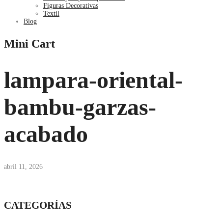
Figuras Decorativas
Textil
Blog
Mini Cart
lampara-oriental-
bambu-garzas-
acabado
abril 11, 2026
CATEGORÍAS