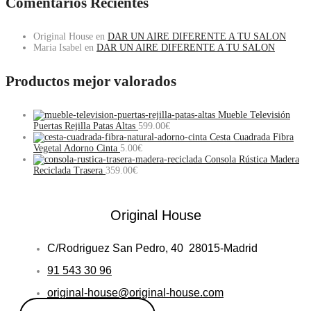
Comentarios Recientes
Original House
en
DAR UN AIRE DIFERENTE A TU SALON
Maria Isabel
en
DAR UN AIRE DIFERENTE A TU SALON
Productos mejor valorados
Mueble Televisión
Puertas Rejilla Patas Altas
599.00
€
Cesta Cuadrada Fibra
Vegetal Adorno Cinta
5.00
€
Consola Rústica Madera
Reciclada Trasera
359.00
€
Original House
C/Rodriguez San Pedro, 40 28015-Madrid
91 543 30 96
original-house@original-house.com