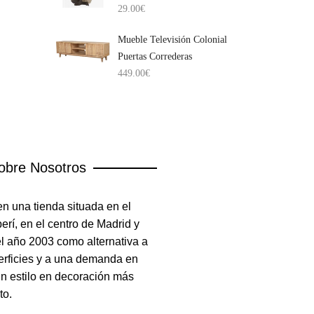
29.00
€
Mueble Televisión Colonial
Puertas Correderas
449.00
€
obre Nosotros
n una tienda situada en el
rí, en el centro de Madrid y
el año 2003 como alternativa a
erficies y a una demanda en
un estilo en decoración más
to.