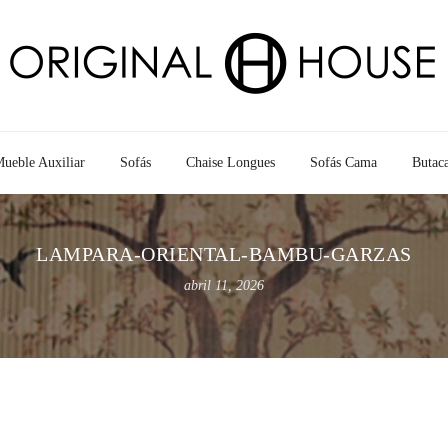
ueble Auxiliar
Sofás
Chaise Longues
Sofás Cama
Butac
LAMPARA-ORIENTAL-BAMBU-GARZAS
abril 11, 2026