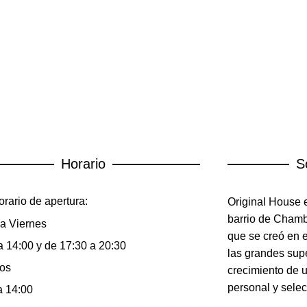
Horario
S
rario de apertura:
Original House e
barrio de Chambe
a Viernes
que se creó en 
a 14:00 y de 17:30 a 20:30
las grandes sup
os
crecimiento de 
personal y selec
a 14:00