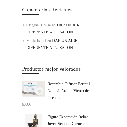
Comentarios Recientes
Original House
en
DAR UN AIRE
DIFERENTE A TU SALON
Maria Isabel
en
DAR UN AIRE
DIFERENTE A TU SALON
Productos mejor valorados
Recambio Difusor Portátil
Nomad: Aroma Viento de
Océano
9.00
€
Figura Decoración India:
Joven Sentado Cuenco