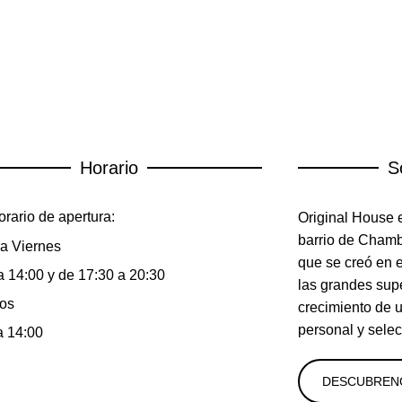
Horario
S
rario de apertura:
Original House e
barrio de Chambe
a Viernes
que se creó en 
a 14:00 y de 17:30 a 20:30
las grandes sup
os
crecimiento de 
personal y selec
a 14:00
DESCUBREN