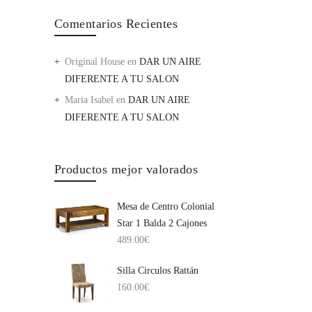
Comentarios Recientes
Original House
en
DAR UN AIRE
DIFERENTE A TU SALON
Maria Isabel
en
DAR UN AIRE
DIFERENTE A TU SALON
Productos mejor valorados
Mesa de Centro Colonial
Star 1 Balda 2 Cajones
489.00
€
Silla Circulos Rattán
160.00
€