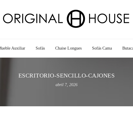
ueble Auxiliar
Sofás
Chaise Longues
Sofás Cama
Butac
ESCRITORIO-SENCILLO-CAJONES
abril 7, 2026