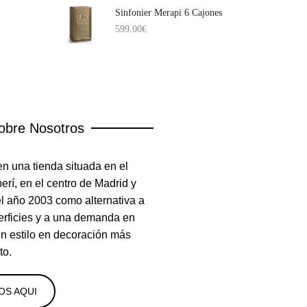
Sinfonier Merapi 6 Cajones
599.00
€
obre Nosotros
n una tienda situada en el
rí, en el centro de Madrid y
el año 2003 como alternativa a
erficies y a una demanda en
un estilo en decoración más
to.
OS AQUI