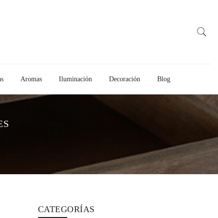
as
Aromas
Iluminación
Decoración
Blog
ES
CATEGORÍAS