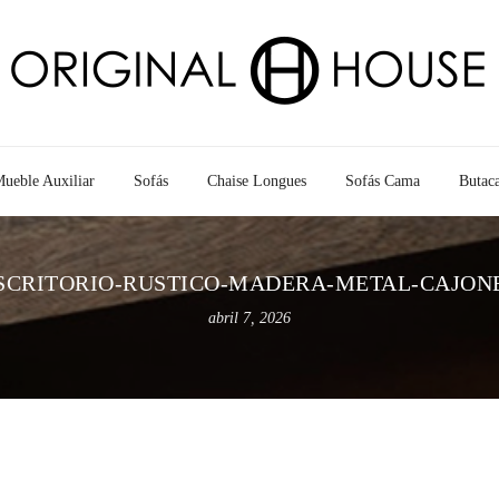
ueble Auxiliar
Sofás
Chaise Longues
Sofás Cama
Butac
SCRITORIO-RUSTICO-MADERA-METAL-CAJON
abril 7, 2026