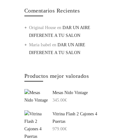
Comentarios Recientes
Original House
en
DAR UN AIRE
DIFERENTE A TU SALON
Maria Isabel
en
DAR UN AIRE
DIFERENTE A TU SALON
Productos mejor valorados
Mesas Nido Vintage
345.00
€
Vitrina Flash 2 Cajones 4
Puertas
979.00
€