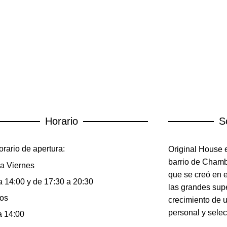
Horario
S
rario de apertura:
Original House e
barrio de Chambe
a Viernes
que se creó en 
a 14:00 y de 17:30 a 20:30
las grandes sup
os
crecimiento de 
personal y selec
a 14:00