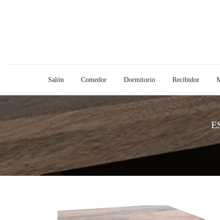
Salón
Comedor
Dormitorio
Recibidor
M
E