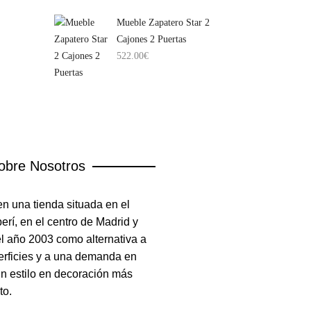
Mueble Zapatero Star 2
Cajones 2 Puertas
522.00
€
obre Nosotros
n una tienda situada en el
rí, en el centro de Madrid y
el año 2003 como alternativa a
erficies y a una demanda en
un estilo en decoración más
to.