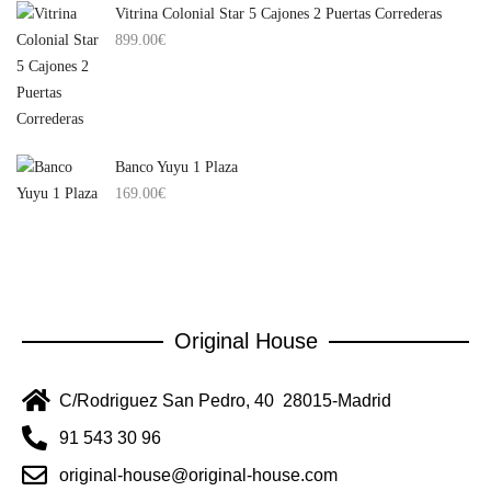
Vitrina Colonial Star 5 Cajones 2 Puertas Correderas
899.00
€
Banco Yuyu 1 Plaza
169.00
€
Original House
C/Rodriguez San Pedro, 40 28015-Madrid
91 543 30 96
original-house@original-house.com