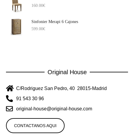
160.00
€
Sinfonier Merapi 6 Cajones
599.00
€
Original House
C/Rodriguez San Pedro, 40 28015-Madrid
91 543 30 96
original-house@original-house.com
CONTACTANOS AQUI