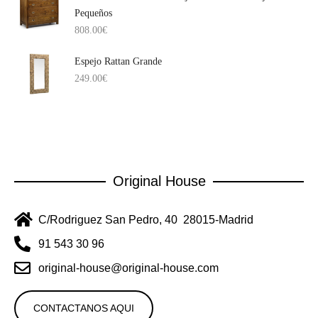
Pequeños
808.00
€
Espejo Rattan Grande
249.00
€
Original House
C/Rodriguez San Pedro, 40 28015-Madrid
91 543 30 96
original-house@original-house.com
CONTACTANOS AQUI