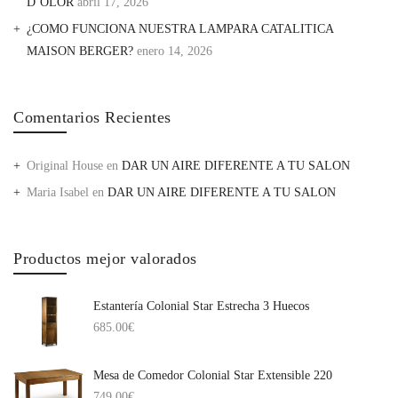
D’OLOR
abril 17, 2026
¿COMO FUNCIONA NUESTRA LAMPARA CATALITICA
MAISON BERGER?
enero 14, 2026
Comentarios Recientes
Original House
en
DAR UN AIRE DIFERENTE A TU SALON
Maria Isabel
en
DAR UN AIRE DIFERENTE A TU SALON
Productos mejor valorados
Estantería Colonial Star Estrecha 3 Huecos
685.00
€
Mesa de Comedor Colonial Star Extensible 220
749.00
€