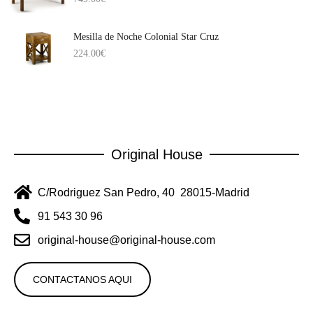
Mesilla de Noche Colonial Star Cruz
224.00
€
Original House
C/Rodriguez San Pedro, 40 28015-Madrid
91 543 30 96
original-house@original-house.com
CONTACTANOS AQUI