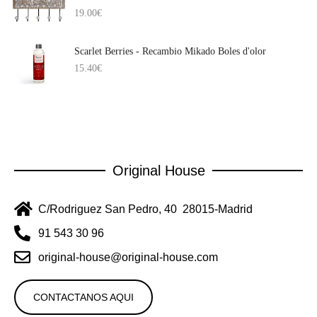
19.00
€
Scarlet Berries - Recambio Mikado Boles d'olor
15.40
€
Original House
C/Rodriguez San Pedro, 40 28015-Madrid
91 543 30 96
original-house@original-house.com
CONTACTANOS AQUI