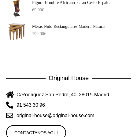
Figura Hombre Africano: Gran Cesto Espalda
69.00
€
Mesas Nido Rectangulares Madera Natural
199.00
€
Original House
C/Rodriguez San Pedro, 40 28015-Madrid
91 543 30 96
original-house@original-house.com
CONTACTANOS AQUI