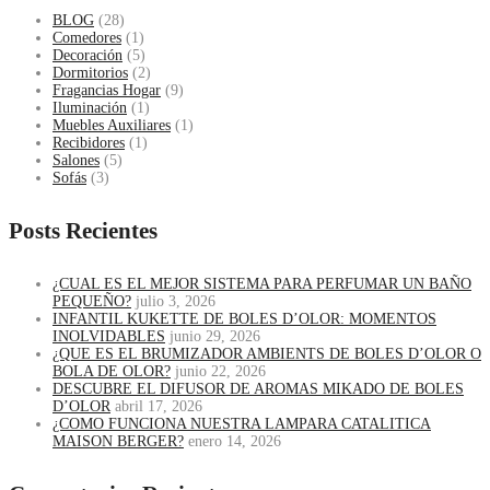
BLOG
(28)
Comedores
(1)
Decoración
(5)
Dormitorios
(2)
Fragancias Hogar
(9)
Iluminación
(1)
Muebles Auxiliares
(1)
Recibidores
(1)
Salones
(5)
Sofás
(3)
Posts Recientes
¿CUAL ES EL MEJOR SISTEMA PARA PERFUMAR UN BAÑO
PEQUEÑO?
julio 3, 2026
INFANTIL KUKETTE DE BOLES D’OLOR: MOMENTOS
INOLVIDABLES
junio 29, 2026
¿QUE ES EL BRUMIZADOR AMBIENTS DE BOLES D’OLOR O
BOLA DE OLOR?
junio 22, 2026
DESCUBRE EL DIFUSOR DE AROMAS MIKADO DE BOLES
D’OLOR
abril 17, 2026
¿COMO FUNCIONA NUESTRA LAMPARA CATALITICA
MAISON BERGER?
enero 14, 2026