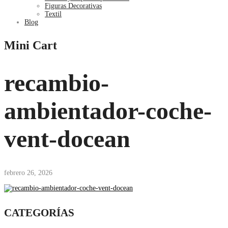
Figuras Decorativas
Textil
Blog
Mini Cart
recambio-
ambientador-coche-
vent-docean
febrero 26, 2026
CATEGORÍAS