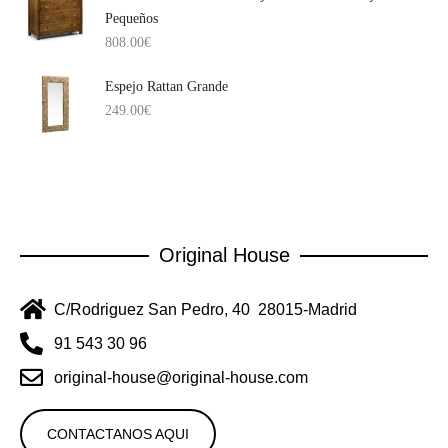
Pequeños
808.00
€
Espejo Rattan Grande
249.00
€
Original House
C/Rodriguez San Pedro, 40 28015-Madrid
91 543 30 96
original-house@original-house.com
CONTACTANOS AQUI