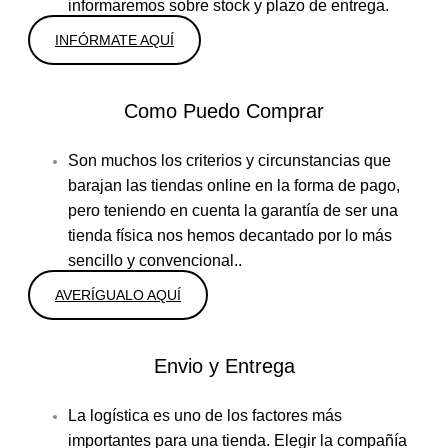
informaremos sobre stock y plazo de entrega.
INFÓRMATE AQUÍ
Como Puedo Comprar
Son muchos los criterios y circunstancias que
barajan las tiendas online en la forma de pago,
pero teniendo en cuenta la garantía de ser una
tienda física nos hemos decantado por lo más
sencillo y convencional..
AVERÍGUALO AQUÍ
Envio y Entrega
La logística es uno de los factores más
importantes para una tienda. Elegir la compañía